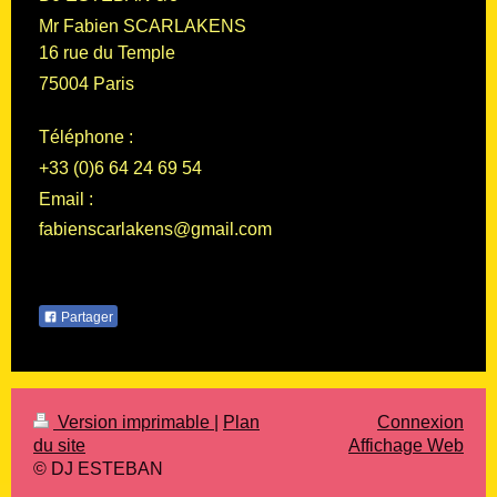
Mr Fabien SCARLAKENS
16
rue du Temple
75004
Paris
Téléphone :
+33 (0)6 64 24 69 54
Email :
fabienscarlakens@gmail.com
Partager
Version imprimable
|
Plan
Connexion
du site
Affichage Web
© DJ ESTEBAN