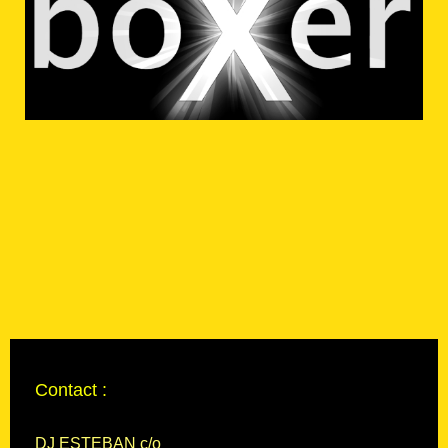
Contact :
DJ ESTEBAN c/o