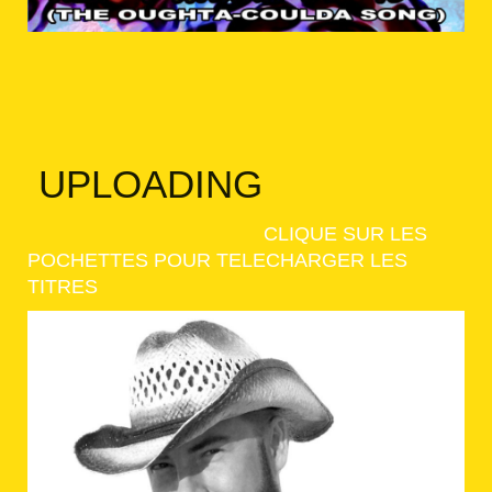
UPLOADING
CLIQUE SUR LES
POCHETTES POUR TELECHARGER LES
TITRES