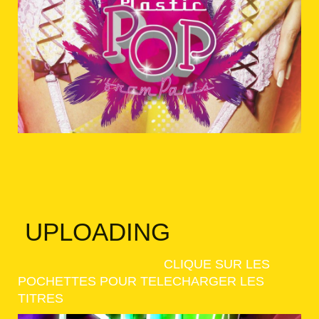
UPLOADING
CLIQUE SUR LES
POCHETTES POUR TELECHARGER LES
TITRES