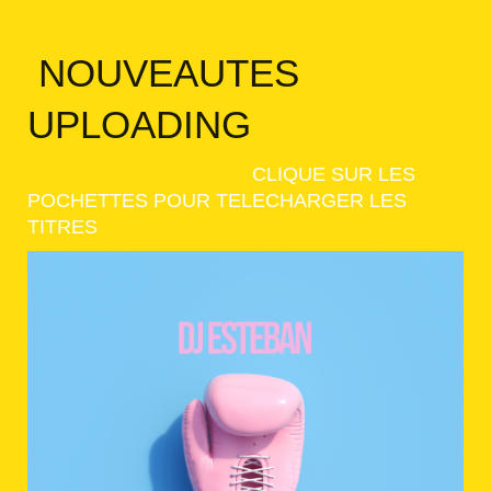
NOUVEAUTES
UPLOADING
CLIQUE SUR LES
POCHETTES POUR TELECHARGER LES
TITRES