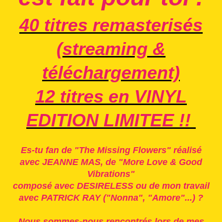
40 titres remasterisés
(
streaming &
téléchargement)
12 titres en VINYL
EDITION LIMITEE !!
Es-tu fan de "The Missing Flowers" réalisé
avec JEANNE MAS,
de "More Love & Good
Vibrations"
composé avec DESIRELESS ou de mon travail
avec PATRICK RAY ("Nonna", "Amore"...) ?
Nous sommes-nous rencontrés lors de mes